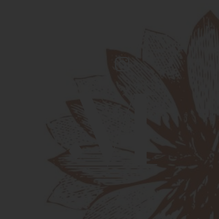
MARGARET - HOTEL CHOULEUR
6, rue Fresque - 30000 Nîmes
+334 48 27 08 00