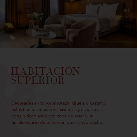
HABITACIÓN
SUPERIOR
Decoradas en tonos mostaza, ciruela o castaño,
estas habitaciones son luminosas y espaciosas,
con un dormitorio con zona de estar y un
amplio cuarto de baño con bañera y/o ducha.