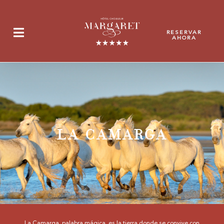
Panel de gestión de cookies
RESERVAR
AHORA
LA CAMARGA
La Camarga, palabra mágica, es la tierra donde se convive con