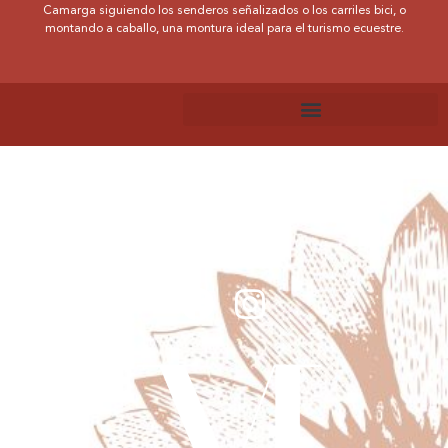
Camarga siguiendo los senderos señalizados o los carriles bici, o
montando a caballo, una montura ideal para el turismo ecuestre.
MARGARET - HOTEL CHOULEUR
6, rue Fresque - 30000 Nîmes
+334 48 27 08 00