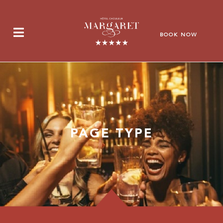
Cookies management panel
BOOK NOW
PAGE TYPE