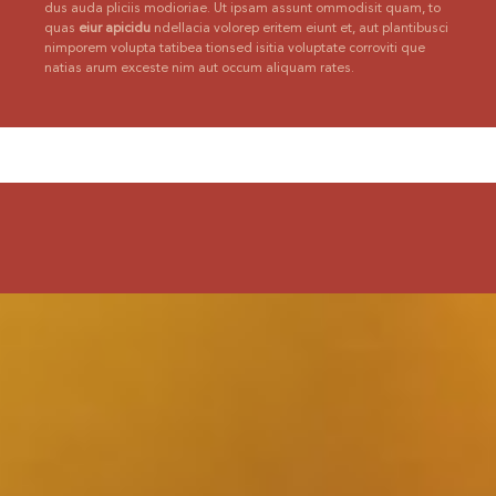
dus auda pliciis modioriae. Ut ipsam assunt ommodisit quam, to
quas
eiur apicidu
ndellacia volorep eritem eiunt et, aut plantibusci
nimporem volupta tatibea tionsed isitia voluptate corroviti que
natias arum exceste nim aut occum aliquam rates.