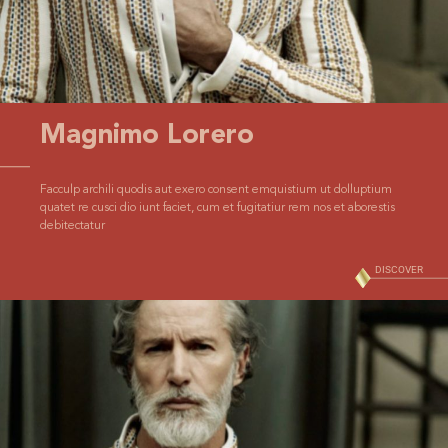
Magnimo Lorero
Facculp archili quodis aut exero consent emquistium ut dolluptium
quatet re cusci dio iunt faciet, cum et fugitatiur rem nos et aborestis
debitectatur
DISCOVER